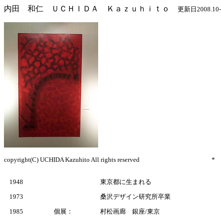
内田 和仁 ＵＣＨＩＤＡ Ｋａｚｕｈｉｔｏ
更新日2008.10-
copyright(C) UCHIDA Kazuhito All rights rese
1948
東京都に生まれる
1973
桑沢デザイン研究所卒業
1985
個展：
村松画廊 銀座/東京