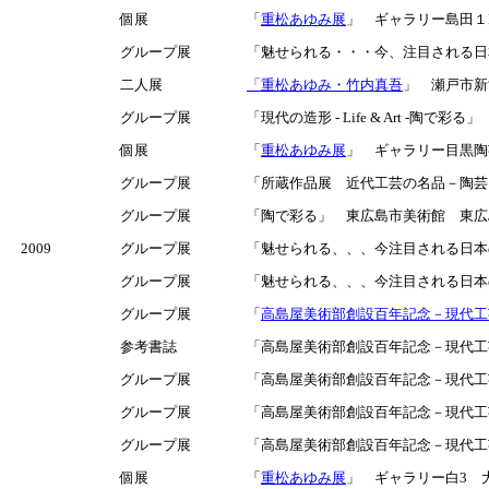
個展
「
重松あゆみ展
」 ギャラリー島田１F 
グループ展
「魅せられる・・・今、注目される日本
二人展
「重松あゆみ・竹内真吾
」 瀬戸市新世
グループ展
「現代の造形 - Life & Art -陶で
個展
「
重松あゆみ展
」 ギャラリー目黒陶芸
グループ展
「所蔵作品展 近代工芸の名品－陶芸」 
グループ展
「陶で彩る」 東広島市美術館 東広
2009
グループ展
「魅せられる、、、今注目される日本の
グループ展
「魅せられる、、、今注目される日本の
グループ展
「
高島屋美術部創設百年記念－現代工
参考書誌
「高島屋美術部創設百年記念－現代工
グループ展
「高島屋美術部創設百年記念－現代工芸
グループ展
「高島屋美術部創設百年記念－現代工芸
グループ展
「高島屋美術部創設百年記念－現代工芸
個展
「
重松あゆみ展
」 ギャラリー白3 大阪