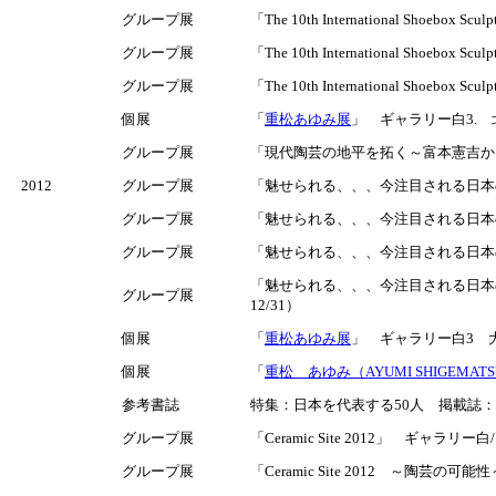
グループ展
「The 10th International Shoebox Scul
グループ展
「The 10th International Shoebox Scu
グループ展
「The 10th International Shoebox Scu
個展
「
重松あゆみ展
」 ギャラリー白3. 北
グループ展
「現代陶芸の地平を拓く～富本憲吉から八
2012
グループ展
「魅せられる、、、今注目される日本の陶芸」 （巡回）
グループ展
「魅せられる、、、今注目される日本の陶芸」 （巡回） W
グループ展
「魅せられる、、、今注目される日本の陶芸」 （巡回
「魅せられる、、、今注目される日本の
グループ展
12/31）
個展
「
重松あゆみ展
」 ギャラリー白3 大阪
個展
「
重松 あゆみ（AYUMI SHIGEMAT
参考書誌
特集：日本を代表する50人 掲載誌：炎芸
グループ展
「Ceramic Site 2012」 ギャラリ
グループ展
「Ceramic Site 2012 ～陶芸