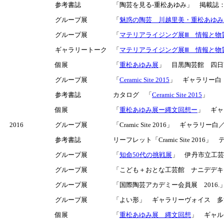
参考書誌
「陶芸を見る-重松あゆみ」 掲載誌：
グループ展
「
魅惑の陶芸 川越里美・重松あゆみ
グループ展
「
マテリアライジング展Ⅲ 情報と物
ギャラリートーク
「
マテリアライジング展Ⅲ 情報と物
個展
「
重松あゆみ展
」 目黒陶芸館 四日市/
グループ展
「
Ceramic Site 2015
」 ギャラリー白 
参考書誌
カタログ 「
Ceramic Site 2015
」
個展
「
重松あゆみ展ー縄文回想ー
」 ギャ
2016
グループ展
「Cramic Site 2016」 ギャラリ
参考書誌
リーフレット「Cramic Site 2016」
グループ展
「
知命50代の挑戦展
」 伊丹市立工芸セ
グループ展
「こども＋おとな工芸館 ナニデデキテ
グループ展
「国際陶芸アカデミー会員展 2016.」 Muse
グループ展
「よい形」 ギャラリーヴォイス 多治見/
個展
「
重松あゆみ展 縄文回想
」 ギャルリ