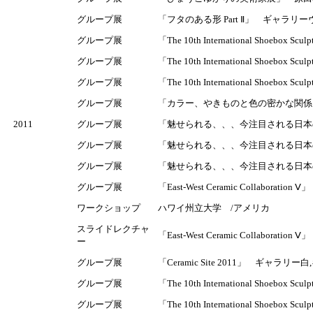
グループ展
「フタのある形 Part Ⅱ」 ギャラリーヴ
グループ展
「The 10th International Shoebox Scul
グループ展
「The 10th International Shoebox Sculp
グループ展
「The 10th International Shoebox Scul
グループ展
「カラー、やきものと色の密かな関係」 岐
2011
グループ展
「魅せられる、、、今注目される日本の陶芸」 （
グループ展
「魅せられる、、、今注目される日本の陶芸」 （巡回
グループ展
「魅せられる、、、今注目される日本の
グループ展
「East-West Ceramic Collabor
ワークショップ
ハワイ州立大学 /アメリカ
スライドレクチャ
「East-West Ceramic Collabor
ー
グループ展
「Ceramic Site 2011」 ギャラリ
グループ展
「The 10th International Shoebox Sculp
グループ展
「The 10th International Shoebox Sc